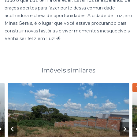
tudo o que Luz tem a oferecer. Estamos te esperando de
braços abertos para fazer parte dessa comunidade
acolhedora e cheia de oportunidades. A cidade de Luz, em
Minas Gerais, é o lugar que você estava procurando para
construir novas histórias e viver momentos inesquecíveis.
Venha ser feliz em Luz! 🌟
Imóveis similares