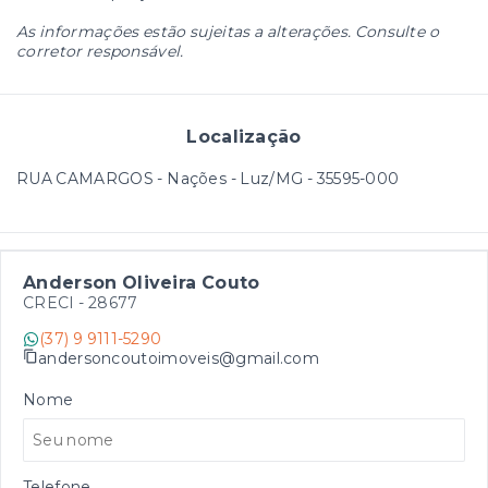
As informações estão sujeitas a alterações. Consulte o
corretor responsável.
Localização
RUA CAMARGOS - Nações - Luz/MG
- 35595-000
Anderson Oliveira Couto
CRECI -
28677
(37) 9 9111-5290
andersoncoutoimoveis@gmail.com
Nome
Telefone