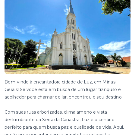
Bem-vindo à encantadora cidade de Luz, em Minas
Gerais! Se você está em busca de um lugar tranquilo e
acolhedor para chamar de lar, encontrou o seu destino!
Com suas ruas arborizadas, clima ameno e vista
deslumbrante da Serra da Canastra, Luz é o cenário
perfeito para quem busca paz e qualidade de vida. Aqui,
você vai se encantar com a arquitetura colonial, a