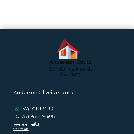
Anderson Oliveira Couto
(37) 99111-5290
(37) 98417-1608
Ver e-mail
ver mais