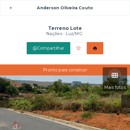
Anderson Oliveira Couto
Terreno Lote
Nações - Luz/MG
Compartilhar
Pronto para construir
Mais fotos