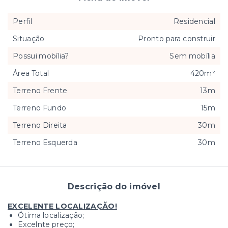
Perfil
Residencial
Situação
Pronto para construir
Possui mobília?
Sem mobília
Área Total
420m²
Terreno Frente
13m
Terreno Fundo
15m
Terreno Direita
30m
Terreno Esquerda
30m
Descrição do imóvel
EXCELENTE LOCALIZAÇÃO!
Ótima localização;
Excelnte preço;