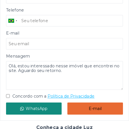
Telefone
E-mail
Mensagem
Concordo com a
Política de Privacidade
WhatsApp
E-mail
Conheça a cidade Luz