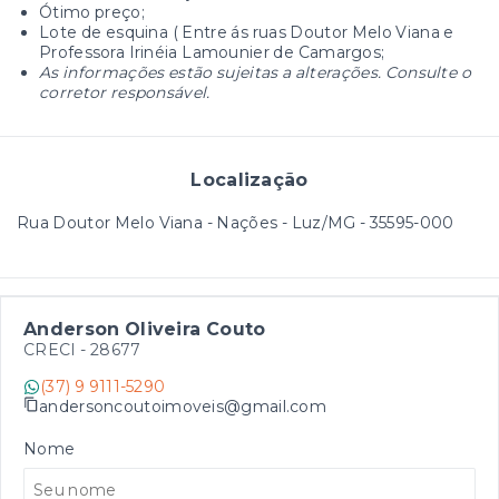
Ótimo preço;
Lote de esquina ( Entre ás ruas Doutor Melo Viana e
Professora Irinéia Lamounier de Camargos;
As informações estão sujeitas a alterações. Consulte o
corretor responsável.
Localização
Rua Doutor Melo Viana - Nações - Luz/MG
- 35595-000
Anderson Oliveira Couto
CRECI -
28677
(37) 9 9111-5290
andersoncoutoimoveis@gmail.com
Nome