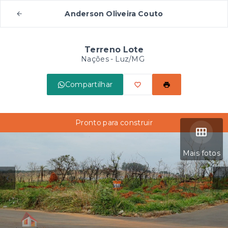
Anderson Oliveira Couto
Terreno Lote
Nações - Luz/MG
Compartilhar
Pronto para construir
Mais fotos