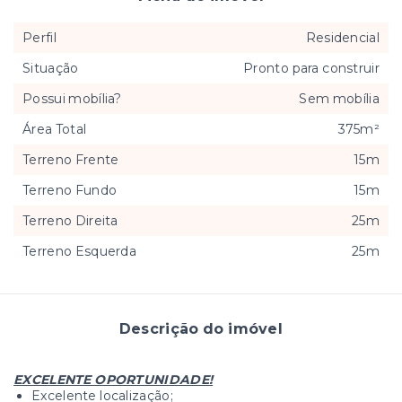
Perfil
Residencial
Situação
Pronto para construir
Possui mobília?
Sem mobília
Área Total
375m²
Terreno Frente
15m
Terreno Fundo
15m
Terreno Direita
25m
Terreno Esquerda
25m
Descrição do imóvel
EXCELENTE OPORTUNIDADE!
Excelente localização;