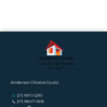
Anderson Oliveira Couto
(37) 99111-5290
(37) 98417-1608