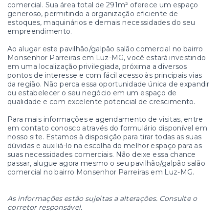
comercial. Sua área total de 291m² oferece um espaço
generoso, permitindo a organização eficiente de
estoques, maquinários e demais necessidades do seu
empreendimento.
Ao alugar este pavilhão/galpão salão comercial no bairro
Monsenhor Parreiras em Luz-MG, você estará investindo
em uma localização privilegiada, próxima a diversos
pontos de interesse e com fácil acesso às principais vias
da região. Não perca essa oportunidade única de expandir
ou estabelecer o seu negócio em um espaço de
qualidade e com excelente potencial de crescimento.
Para mais informações e agendamento de visitas, entre
em contato conosco através do formulário disponível em
nosso site. Estamos à disposição para tirar todas as suas
dúvidas e auxiliá-lo na escolha do melhor espaço para as
suas necessidades comerciais. Não deixe essa chance
passar, alugue agora mesmo o seu pavilhão/galpão salão
comercial no bairro Monsenhor Parreiras em Luz-MG.
As informações estão sujeitas a alterações. Consulte o
corretor responsável.