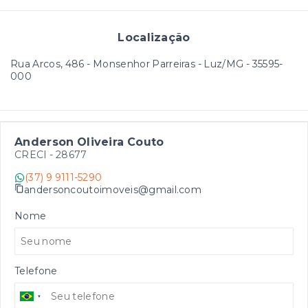
Localização
Rua Arcos, 486 - Monsenhor Parreiras - Luz/MG
- 35595-
000
Anderson Oliveira Couto
CRECI -
28677
(37) 9 9111-5290
andersoncoutoimoveis@gmail.com
Nome
Telefone