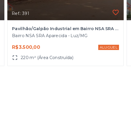
Ref.: 391
Pavilhão/Galpão Industrial em Bairro NSA SRA Aparecida, Luz/MG
Bairro NSA SRA Aparecida - Luz/MG
R$3.500,00
ALUGUEL
220 m² (Área Construída)