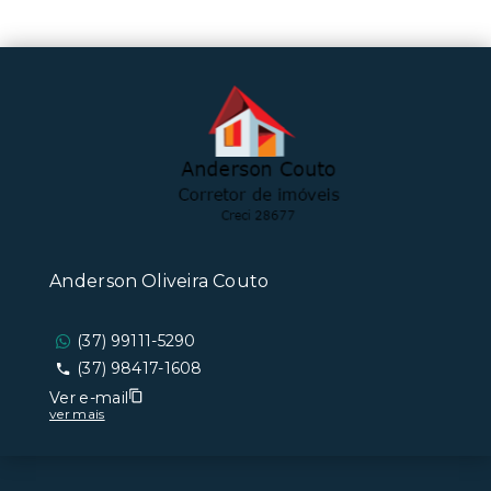
Anderson Oliveira Couto
(37) 99111-5290
(37) 98417-1608
Ver e-mail
ver mais