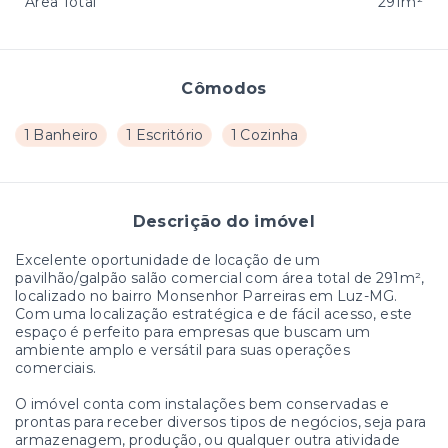
Área Total
291m²
Cômodos
1 Banheiro
1 Escritório
1 Cozinha
Descrição do imóvel
Excelente oportunidade de locação de um
pavilhão/galpão salão comercial com área total de 291m²,
localizado no bairro Monsenhor Parreiras em Luz-MG.
Com uma localização estratégica e de fácil acesso, este
espaço é perfeito para empresas que buscam um
ambiente amplo e versátil para suas operações
comerciais.
O imóvel conta com instalações bem conservadas e
prontas para receber diversos tipos de negócios, seja para
armazenagem, produção, ou qualquer outra atividade