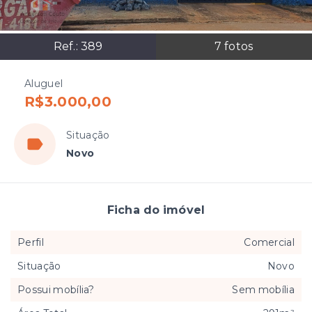
Ref.:
389
7
fotos
Aluguel
R$3.000,00
Situação
Novo
Ficha do imóvel
Perfil
Comercial
Situação
Novo
Possui mobília?
Sem mobília