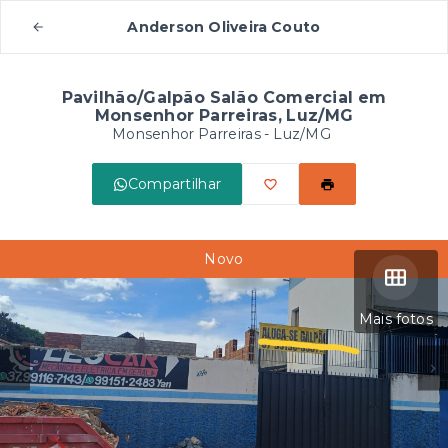
Anderson Oliveira Couto
Pavilhão/Galpão Salão Comercial em
Monsenhor Parreiras, Luz/MG
Monsenhor Parreiras - Luz/MG
Compartilhar
Novo
Mais fotos